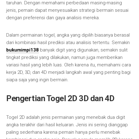
taruhan. Dengan memahami perbedaan masing-masing
jenis, pemain dapat menyesuaikan strategi bermain sesuai
dengan preferensi dan gaya analisis mereka.
Dalam permainan togel, angka yang dipilih biasanya berasal
dari kombinasi hasil prediksi atau analisis tertentu. Semakin
bukumimpi138
banyak digit yang digunakan, semakin sulit
tingkat prediksi yang dilakukan, namun juga memberikan
variasi hasil yang lebih luas. Oleh karena itu, memahami cara
kerja 2D, 3D, dan 4D menjadi langkah awal yang penting bagi
siapa saja yang ingin bermain.
Pengertian Togel 2D 3D dan 4D
Togel 2D adalah jenis permainan yang menebak dua digit
angka terakhir dari hasil keluaran. Jenis ini sering dianggap
paling sederhana karena pemain hanya perlu menebak