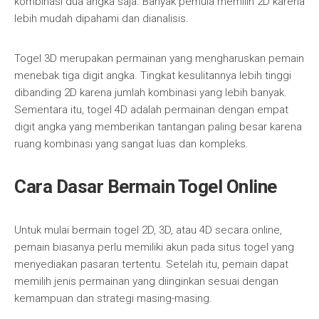
kombinasi dua angka saja. Banyak pemula memilih 2D karena
lebih mudah dipahami dan dianalisis.
Togel 3D merupakan permainan yang mengharuskan pemain
menebak tiga digit angka. Tingkat kesulitannya lebih tinggi
dibanding 2D karena jumlah kombinasi yang lebih banyak.
Sementara itu, togel 4D adalah permainan dengan empat
digit angka yang memberikan tantangan paling besar karena
ruang kombinasi yang sangat luas dan kompleks.
Cara Dasar Bermain Togel Online
Untuk mulai bermain togel 2D, 3D, atau 4D secara online,
pemain biasanya perlu memiliki akun pada situs togel yang
menyediakan pasaran tertentu. Setelah itu, pemain dapat
memilih jenis permainan yang diinginkan sesuai dengan
kemampuan dan strategi masing-masing.