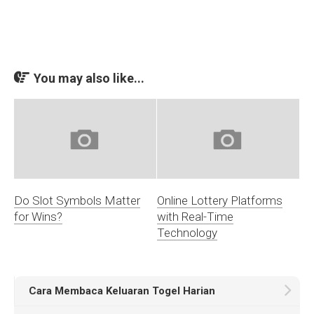
You may also like...
Do Slot Symbols Matter
Online Lottery Platforms
for Wins?
with Real-Time
Technology
Cara Membaca Keluaran Togel Harian