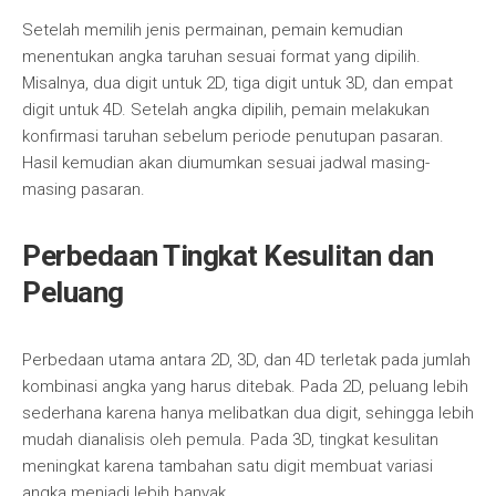
Setelah memilih jenis permainan, pemain kemudian
menentukan angka taruhan sesuai format yang dipilih.
Misalnya, dua digit untuk 2D, tiga digit untuk 3D, dan empat
digit untuk 4D. Setelah angka dipilih, pemain melakukan
konfirmasi taruhan sebelum periode penutupan pasaran.
Hasil kemudian akan diumumkan sesuai jadwal masing-
masing pasaran.
Perbedaan Tingkat Kesulitan dan
Peluang
Perbedaan utama antara 2D, 3D, dan 4D terletak pada jumlah
kombinasi angka yang harus ditebak. Pada 2D, peluang lebih
sederhana karena hanya melibatkan dua digit, sehingga lebih
mudah dianalisis oleh pemula. Pada 3D, tingkat kesulitan
meningkat karena tambahan satu digit membuat variasi
angka menjadi lebih banyak.