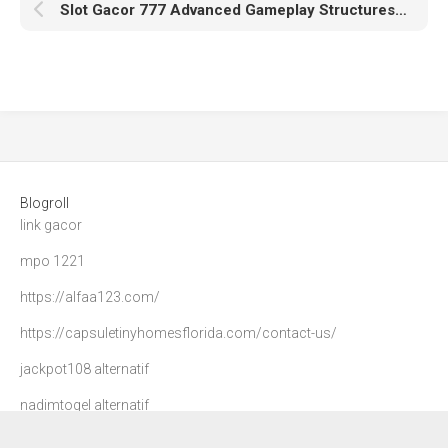
Slot Gacor 777 Advanced Gameplay Structures and Winning Paths
Blogroll
link gacor
mpo 1221
https://alfaa123.com/
https://capsuletinyhomesflorida.com/contact-us/
jackpot108 alternatif
nadimtogel alternatif
agen 108