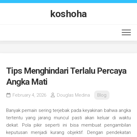
Skip
to
koshoha
content
Tips Menghindari Terlalu Percaya
Angka Mati
February 4, 2026
Douglas Medina
Blog
Banyak pemain sering terjebak pada keyakinan bahwa angka
tertentu yang jarang muncul pasti akan keluar di waktu
dekat. Pola pikir seperti ini bisa membuat pengambilan
keputusan menjadi kurang objektif. Dengan pendekatan