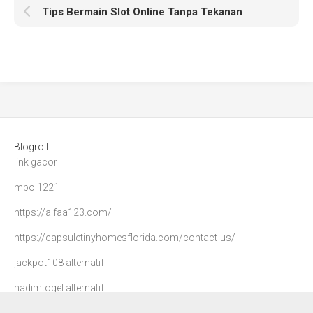
Tips Bermain Slot Online Tanpa Tekanan
Blogroll
link gacor
mpo 1221
https://alfaa123.com/
https://capsuletinyhomesflorida.com/contact-us/
jackpot108 alternatif
nadimtogel alternatif