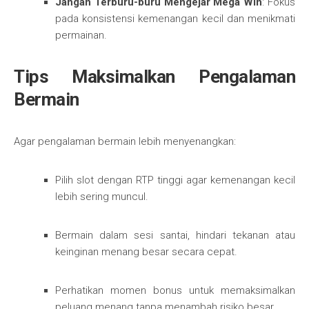
Jangan Terburu-buru Mengejar Mega Win
: Fokus
pada konsistensi kemenangan kecil dan menikmati
permainan.
Tips Maksimalkan Pengalaman
Bermain
Agar pengalaman bermain lebih menyenangkan:
Pilih slot dengan RTP tinggi agar kemenangan kecil
lebih sering muncul.
Bermain dalam sesi santai, hindari tekanan atau
keinginan menang besar secara cepat.
Perhatikan momen bonus untuk memaksimalkan
peluang menang tanpa menambah risiko besar.