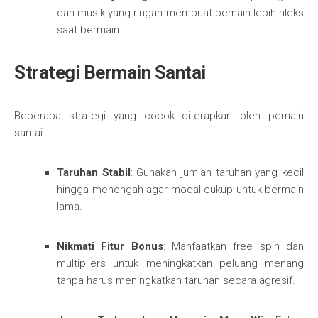
dan musik yang ringan membuat pemain lebih rileks
saat bermain.
Strategi Bermain Santai
Beberapa strategi yang cocok diterapkan oleh pemain
santai:
Taruhan Stabil
: Gunakan jumlah taruhan yang kecil
hingga menengah agar modal cukup untuk bermain
lama.
Nikmati Fitur Bonus
: Manfaatkan free spin dan
multipliers untuk meningkatkan peluang menang
tanpa harus meningkatkan taruhan secara agresif.