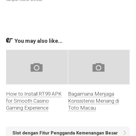
You may also like...
How to Install RT99 APK
Bagaimana Menjaga
for Smooth Casino
Konsistensi Menang di
Gaming Experience
Toto Macau
Slot dengan Fitur Pengganda Kemenangan Besar