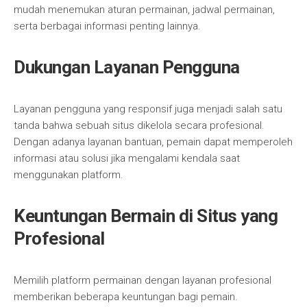
mudah menemukan aturan permainan, jadwal permainan,
serta berbagai informasi penting lainnya.
Dukungan Layanan Pengguna
Layanan pengguna yang responsif juga menjadi salah satu
tanda bahwa sebuah situs dikelola secara profesional.
Dengan adanya layanan bantuan, pemain dapat memperoleh
informasi atau solusi jika mengalami kendala saat
menggunakan platform.
Keuntungan Bermain di Situs yang
Profesional
Memilih platform permainan dengan layanan profesional
memberikan beberapa keuntungan bagi pemain.