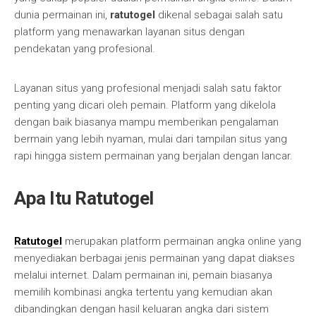
dunia permainan ini,
ratutogel
dikenal sebagai salah satu
platform yang menawarkan layanan situs dengan
pendekatan yang profesional.
Layanan situs yang profesional menjadi salah satu faktor
penting yang dicari oleh pemain. Platform yang dikelola
dengan baik biasanya mampu memberikan pengalaman
bermain yang lebih nyaman, mulai dari tampilan situs yang
rapi hingga sistem permainan yang berjalan dengan lancar.
Apa Itu Ratutogel
Ratutogel
merupakan platform permainan angka online yang
menyediakan berbagai jenis permainan yang dapat diakses
melalui internet. Dalam permainan ini, pemain biasanya
memilih kombinasi angka tertentu yang kemudian akan
dibandingkan dengan hasil keluaran angka dari sistem