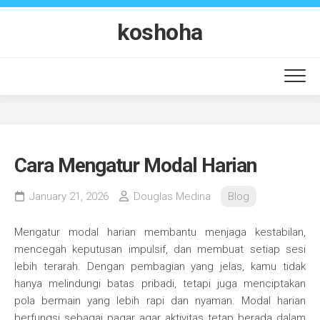
Skip
to
koshoha
content
Cara Mengatur Modal Harian
January 21, 2026
Douglas Medina
Blog
Mengatur modal harian membantu menjaga kestabilan,
mencegah keputusan impulsif, dan membuat setiap sesi
lebih terarah. Dengan pembagian yang jelas, kamu tidak
hanya melindungi batas pribadi, tetapi juga menciptakan
pola bermain yang lebih rapi dan nyaman. Modal harian
berfungsi sebagai pagar agar aktivitas tetap berada dalam