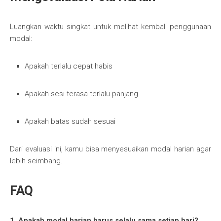
Luangkan waktu singkat untuk melihat kembali penggunaan
modal:
Apakah terlalu cepat habis
Apakah sesi terasa terlalu panjang
Apakah batas sudah sesuai
Dari evaluasi ini, kamu bisa menyesuaikan modal harian agar
lebih seimbang.
FAQ
1. Apakah modal harian harus selalu sama setiap hari?