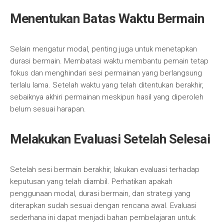
Menentukan Batas Waktu Bermain
Selain mengatur modal, penting juga untuk menetapkan
durasi bermain. Membatasi waktu membantu pemain tetap
fokus dan menghindari sesi permainan yang berlangsung
terlalu lama. Setelah waktu yang telah ditentukan berakhir,
sebaiknya akhiri permainan meskipun hasil yang diperoleh
belum sesuai harapan.
Melakukan Evaluasi Setelah Selesai
Setelah sesi bermain berakhir, lakukan evaluasi terhadap
keputusan yang telah diambil. Perhatikan apakah
penggunaan modal, durasi bermain, dan strategi yang
diterapkan sudah sesuai dengan rencana awal. Evaluasi
sederhana ini dapat menjadi bahan pembelajaran untuk