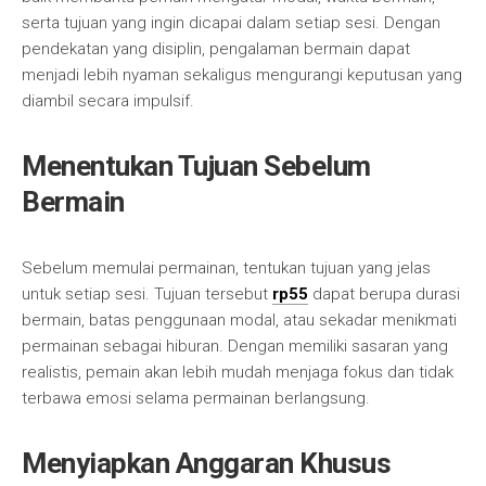
serta tujuan yang ingin dicapai dalam setiap sesi. Dengan
pendekatan yang disiplin, pengalaman bermain dapat
menjadi lebih nyaman sekaligus mengurangi keputusan yang
diambil secara impulsif.
Menentukan Tujuan Sebelum
Bermain
Sebelum memulai permainan, tentukan tujuan yang jelas
untuk setiap sesi. Tujuan tersebut
rp55
dapat berupa durasi
bermain, batas penggunaan modal, atau sekadar menikmati
permainan sebagai hiburan. Dengan memiliki sasaran yang
realistis, pemain akan lebih mudah menjaga fokus dan tidak
terbawa emosi selama permainan berlangsung.
Menyiapkan Anggaran Khusus