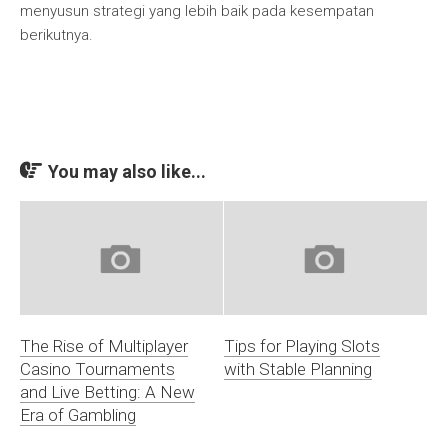
menyusun strategi yang lebih baik pada kesempatan
berikutnya.
You may also like...
The Rise of Multiplayer
Tips for Playing Slots
Casino Tournaments
with Stable Planning
and Live Betting: A New
Era of Gambling